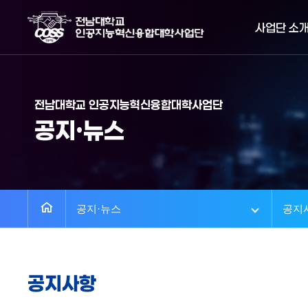
사업단 소
전남대학교 인공지능혁신융합대학사업단
공지·뉴스
공지·뉴스
공지
공지사항