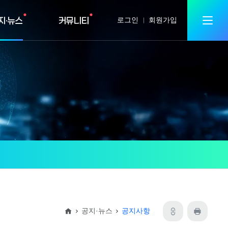
지·뉴스
커뮤니티
로그인
회원가입
공지·뉴스
공지사항