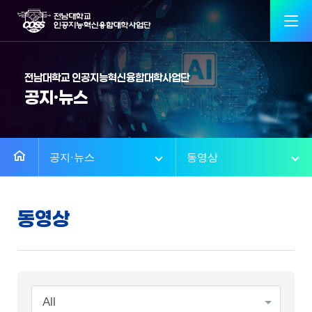
전남대학교 인공지능혁신융합대학사업단
공지·뉴스
공지·뉴스
동영상
동영상
All